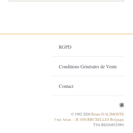
RGPD
Conditions Générales de Vente
Contact
© 1992-2026
Bruno D’ALIMONTE
3 rue Artan – B 1030 BRUXELLES Belgique
TVA BE0548525991