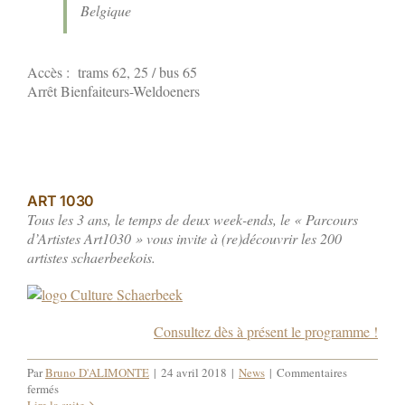
Belgique
Accès : trams 62, 25 / bus 65
Arrêt Bienfaiteurs-Weldoeners
ART 1030
Tous les 3 ans, le temps de deux week-ends, le « Parcours
d’Artistes Art1030 » vous invite à (re)découvrir les 200
artistes schaerbeekois.
Consultez dès à présent le programme !
Par
Bruno D'ALIMONTE
|
24 avril 2018
|
News
|
Commentaires
sur
fermés
02-
Lire la suite