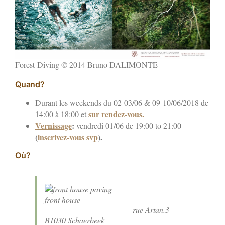
Forest-Diving © 2014 Bruno DALIMONTE
Quand?
Durant les weekends du 02-03/06 & 09-10/06/2018 de
sur rendez-vous.
14:00 à 18:00 et
Vernissage
:
vendredi 01/06 de 19:00 to 21:00
(
inscrivez-vous svp
).
Où?
front house
rue Artan.3
B1030 Schaerbeek