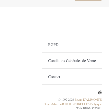
RGPD
Conditions Générales de Vente
Contact
© 1992-2026
Bruno D’ALIMONTE
3 rue Artan – B 1030 BRUXELLES Belgique
TVA BE0548525991