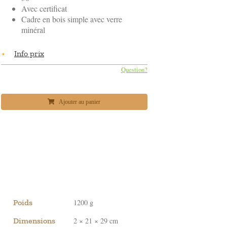
Avec certificat
Cadre en bois simple avec verre
minéral
Info prix
Question?
Ajouter au panier
Poids
1200 g
Dimensions
2 × 21 × 29 cm