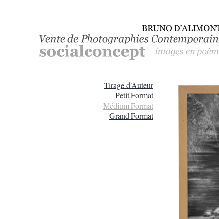
Passer
au
contenu
Tirage d’Auteur
Petit Format
Médium Format
Grand Format