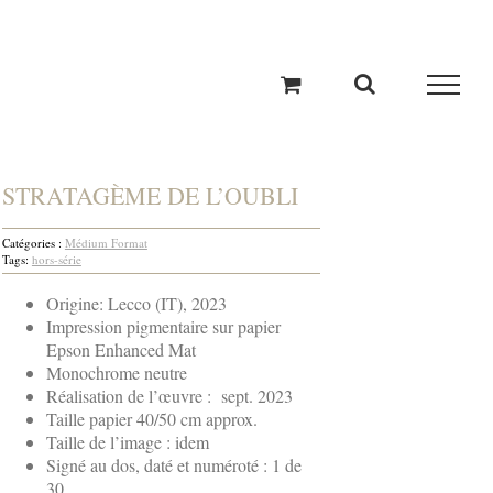
STRATAGÈME DE L’OUBLI
Catégories :
Médium Format
Tags:
hors-série
Origine: Lecco (IT), 2023
Impression pigmentaire sur papier
Epson Enhanced Mat
Monochrome neutre
Réalisation de l’œuvre : sept. 2023
Taille papier 40/50 cm approx.
Taille de l’image : idem
Signé au dos, daté et numéroté : 1 de
30