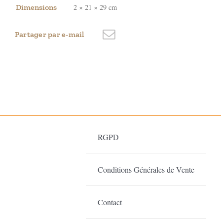
Dimensions
2 × 21 × 29 cm
Partager par e-mail
RGPD
Conditions Générales de Vente
Contact