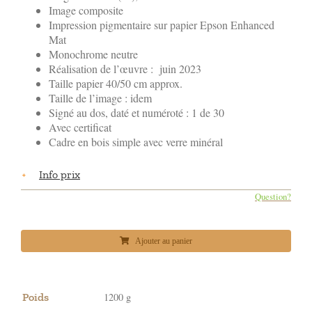
Image composite
Impression pigmentaire sur papier Epson Enhanced
Mat
Monochrome neutre
Réalisation de l’œuvre : juin 2023
Taille papier 40/50 cm approx.
Taille de l’image : idem
Signé au dos, daté et numéroté : 1 de 30
Avec certificat
Cadre en bois simple avec verre minéral
Info prix
Question?
Ajouter au panier
Poids
1200 g