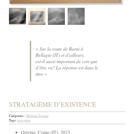
« Sur la route de Barni à
Bellagio (IT) et d’ailleurs,
est-il aussi important de voir que
d’être vu? La réponse est dans le
titre »
STRATAGÈME D’EXISTENCE
Catégories :
Médium Format
Tags:
hors-série
Origine: Como (IT), 2023