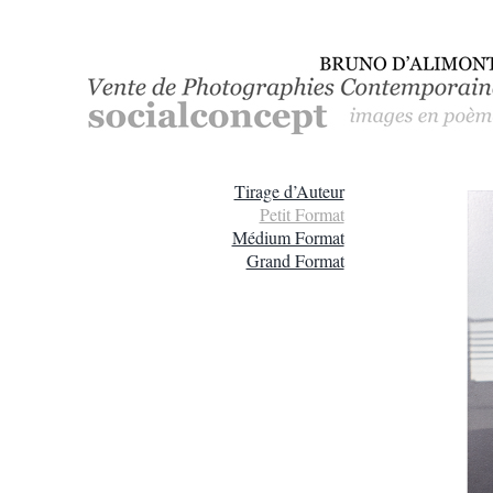
Passer
au
contenu
Tirage d’Auteur
Petit Format
Médium Format
Grand Format