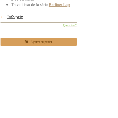
Travail issu de la série
Berliner Lap
Info prix
Question?
Ajouter au panier