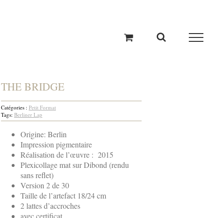
THE BRIDGE
Catégories :
Petit Format
Tags:
Berliner Lap
Origine: Berlin
Impression pigmentaire
Réalisation de l’œuvre : 2015
Plexicollage mat sur Dibond (rendu
sans reflet)
Version 2 de 30
Taille de l’artefact 18/24 cm
2 lattes d’accroches
avec certificat