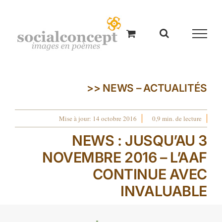
Passer
au
contenu
>> NEWS – ACTUALITÉS
Mise à jour: 14 octobre 2016
0,9 min. de lecture
NEWS : JUSQU’AU 3
NOVEMBRE 2016 – L’AAF
CONTINUE AVEC
INVALUABLE