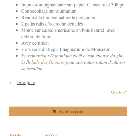
Impression pigmentaire sur papier Canson mat 308 gr.
Contrecollage sur aluminium
Rendu à la lumière naturelle particulier
2 petits rails d’accroche dentelés
Monté sur caisse américaine en bois naturel avec
débord de 5mm
Avec certificat
Hors série du Sepia Imaginarium de Mouscron
En remerciant Dominique Noël et son épouse du gîte
la
Balade des Gnomes
pour son autorisation d’utiliser
sa création.
Info prix
Question?
Ajouter au panier
Poids
6000 g