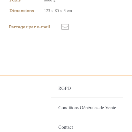
Dimensions
123 × 85 × 3 cm
Partager par e-mail
RGPD
Conditions Générales de Vente
Contact